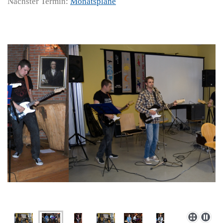
Nächster Termin:
Monatspläne